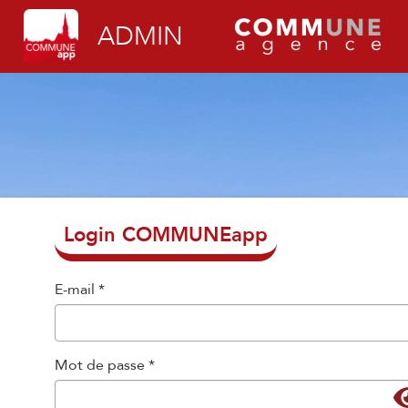
ADMIN
Login COMMUNEapp
E-mail *
Mot de passe *