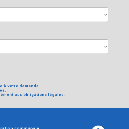
re à votre demande.
ée.
ément aux obligations légales.
tration communale