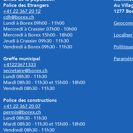
Police des Etrangers
Au Villa
+41 22 367 20 12
1277 Bo
cdh@borex.ch
Lundi à Borex 09h00 - 11h00
Geocom
Mercredi à Crassier 07h00 - 10h00
Mercredi à Borex 15h00 - 18h00
Localise
Jeudi à Crassier 09h30 - 11h30
Vendredi à Borex 09h30 - 11h30
Politique
Greffe municipal
Paramétr
+41223671333
secretaire@borex.ch
Lundi 08h30 - 11h30
Mardi
08h30 - 11h30 et 15h00 - 18h00
Vendredi 08h30 - 11h30
Police des constructions
+41 22 367 20 07
permis@borex.ch
Lundi 08h30 - 11h30
Mardi 08h30 - 11h30 et
15h00 - 18h00
Vendredi 08h30 - 11h30