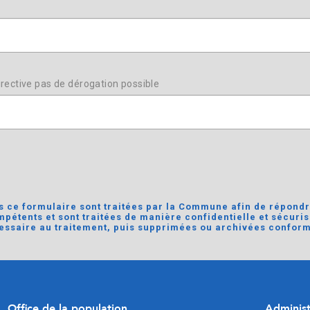
irective pas de dérogation possible
 ce formulaire sont traitées par la Commune afin de répond
pétents et sont traitées de manière confidentielle et sécuris
ssaire au traitement, puis supprimées ou archivées conform
Office de la population
Adminis