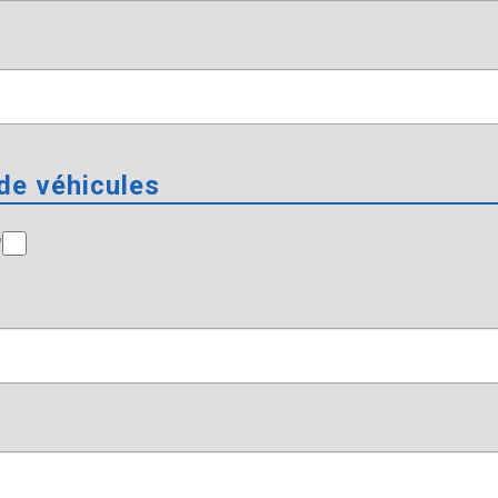
 de véhicules
?