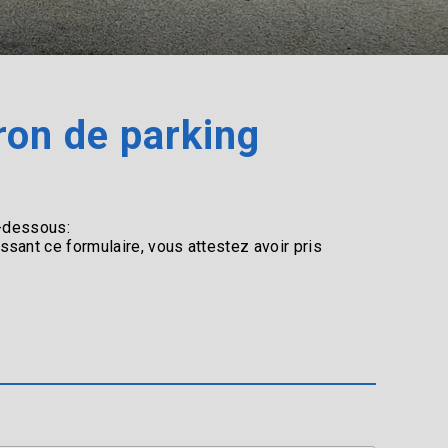
ron de parking
ci-dessous:
issant ce formulaire, vous attestez
avoir pris