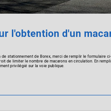
ur l'obtention d'un maca
n de stationnement de Borex, merci de remplir le formulaire 
it de limiter le nombre de macarons en circulation. En rempl
ent privilégié sur la voie publique.