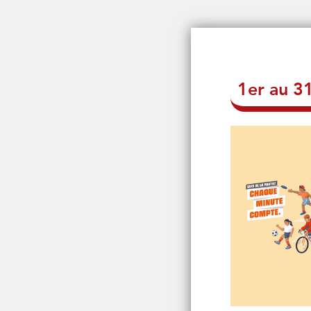
1er au 3