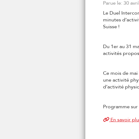
Parue le: 30 avr
Le Duel Interco
minutes d’activi
Suisse !
Du 1er au 31 mai
activités propo
Ce mois de mai v
une activité phy
d’activité phys
Programme sur
En savoir plu