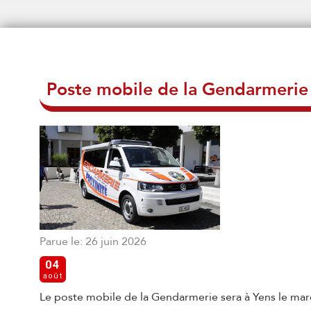
Poste mobile de la Gendarmerie
Parue le: 26 juin 2026
04
août
Le poste mobile de la Gendarmerie sera à Yens le mard