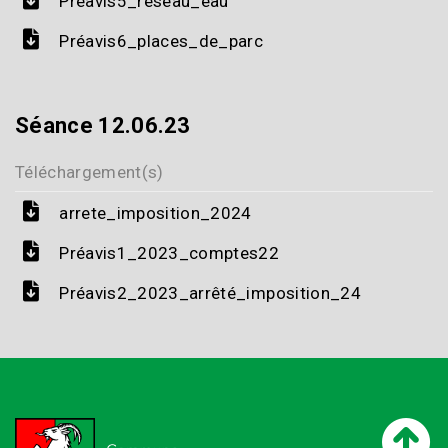
Préavis5_réseau_eau
Préavis6_places_de_parc
Séance 12.06.23
Téléchargement(s)
arrete_imposition_2024
Préavis1_2023_comptes22
Préavis2_2023_arrêté_imposition_24