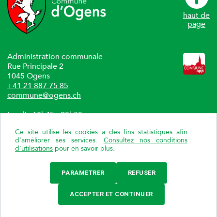
haut de
page
Administration communale
Rue Principale 2
1045 Ogens
+41 21 887 75 85
commune@ogens.ch
Lundi : 18h45 - 20h00
Jeudi : 09h00 - 11h00
Ce site utilise les cookies a des fins statistiques afin
d’améliorer ses services.
Consultez nos conditions
Localiser Ogens
d'utilisations
pour en savoir plus.
Politique de confidentialité
PARAMETRER
REFUSER
Paramétrer les cookies.
ACCEPTER ET CONTINUER