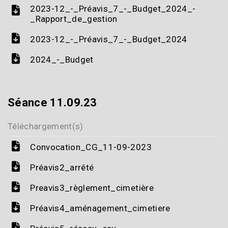
2023-12_-_Préavis_7_-_Budget_2024_-
_Rapport_de_gestion
2023-12_-_Préavis_7_-_Budget_2024
2024_-_Budget
Séance 11.09.23
Téléchargement(s)
Convocation_CG_11-09-2023
Préavis2_arrêté
Preavis3_règlement_cimetière
Préavis4_aménagement_cimetiere