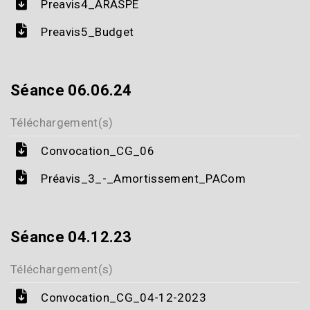
Preavis4_ARASPE
Preavis5_Budget
Séance 06.06.24
Téléchargement(s)
Convocation_CG_06
Préavis_3_-_Amortissement_PACom
Séance 04.12.23
Téléchargement(s)
Convocation_CG_04-12-2023