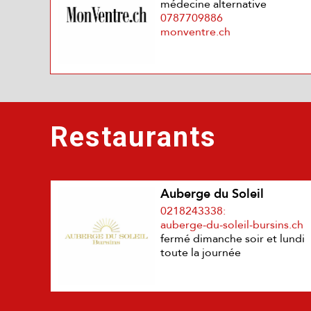
médecine alternative
0787709886
monventre.ch
Restaurants
Auberge du Soleil
0218243338:
auberge-du-soleil-bursins.ch
f
ermé dimanche soir et lundi
toute la journée