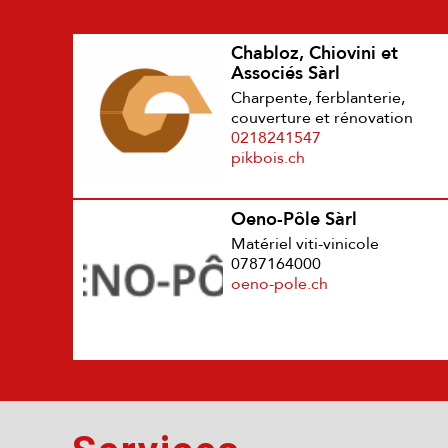
Chabloz, Chiovini et
Associés Sàrl
Charpente, ferblanterie,
couverture et rénovation
0218241547
pikbois.ch
Oeno-Pôle Sàrl
Matériel viti-vinicole
0787164000
oeno-pole.ch