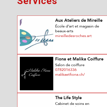
Services
Aux Ateliers de Mireille
École d’art et magasin de
beaux-arts
mireilledesroches.art
Fiona et Malika Coiffure
Salon de coiffure
0782016336
malikaetfiona.ch/
The Life Style
Cabinet de soins en