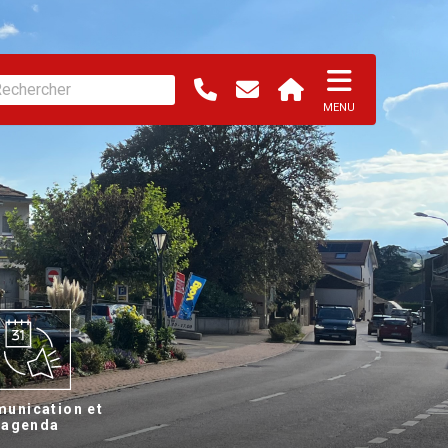
MENU
unication et
agenda