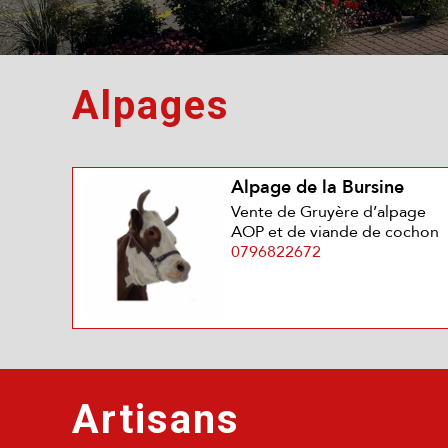
Alpages
Alpage de la Bursine
Vente de Gruyère d’alpage
AOP et de viande de cochon
0796822672
Artisans