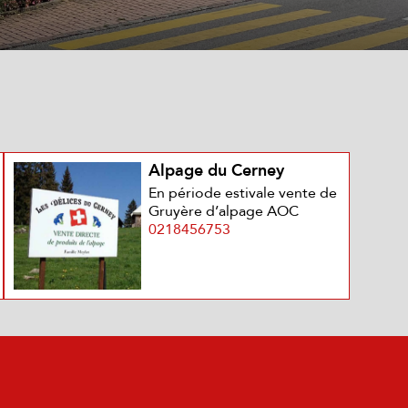
Alpage du Cerney
En période estivale vente de
Gruyère d’alpage AOC
0218456753