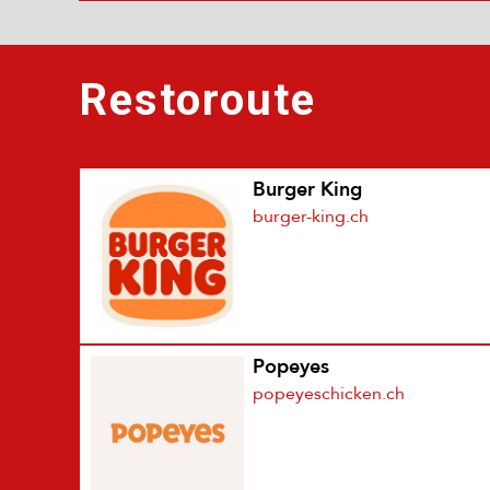
Restoroute
Burger King
burger-king.ch
Popeyes
popeyeschicken.ch