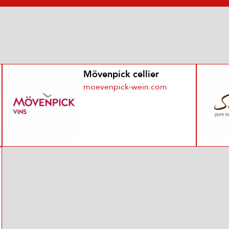
Mövenpick cellier
moevenpick-wein.com