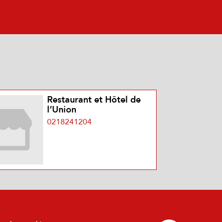
Restaurant et Hôtel de
l’Union
0218241204