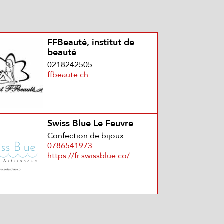
FFBeauté, institut de
beauté
0218242505
ffbeaute.ch
Swiss Blue Le Feuvre
Confection de bijoux
0786541973
https://fr.swissblue.co/