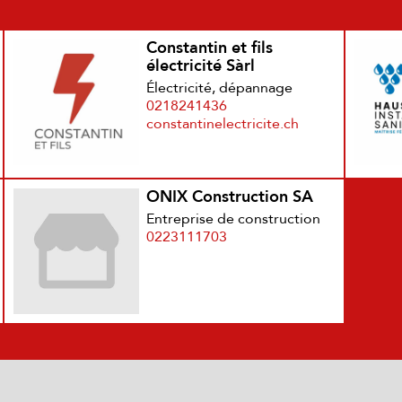
Constantin et fils
électricité Sàrl
Électricité, dépannage
0218241436
constantinelectricite.ch
ONIX Construction SA
Entreprise de construction
0223111703