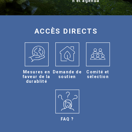
n et agenda
ACCÈS DIRECTS
Mesures en
Demande de
Comité et
faveur de la
soutien
sélection
durablité
FAQ ?