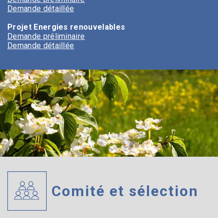
Demande détaillée
Projet Energies renouvelables
Demande préliminaire
Demande détaillée
Comité et sélection