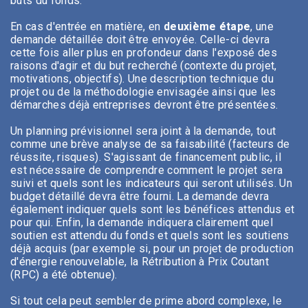
buts du fonds.
En cas d'entrée en matière, en
deuxième étape
, une
demande détaillée doit être envoyée. Celle-ci devra
cette fois aller plus en profondeur dans l'exposé des
raisons d'agir et du but recherché (contexte du projet,
motivations, objectifs). Une description technique du
projet ou de la méthodologie envisagée ainsi que les
démarches déjà entreprises devront être présentées.
Un planning prévisionnel sera joint à la demande, tout
comme une brève analyse de sa faisabilité (facteurs de
réussite, risques). S'agissant de financement public, il
est nécessaire de comprendre comment le projet sera
suivi et quels sont les indicateurs qui seront utilisés. Un
budget détaillé devra être fourni. La demande devra
également indiquer quels sont les bénéfices attendus et
pour qui. Enfin, la demande indiquera clairement quel
soutien est attendu du fonds et quels sont les soutiens
déjà acquis (par exemple si, pour un projet de production
d'énergie renouvelable, la Rétribution à Prix Coutant
(RPC) a été obtenue).
Si tout cela peut sembler de prime abord complexe, le