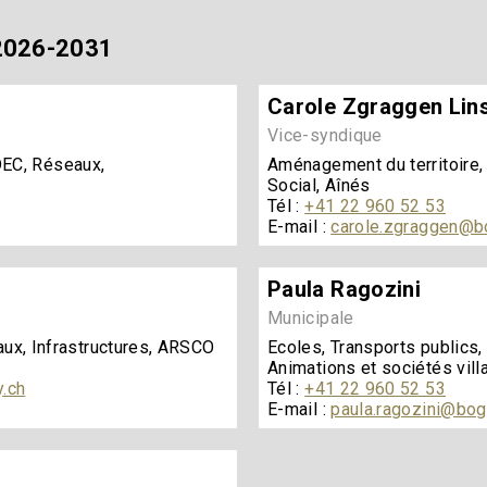
 2026-2031
Carole Zgraggen Lin
Vice-syndique
ADEC, Réseaux,
Aménagement du territoire,
Social, Aînés
Tél :
+41 22 960 52 53
E-mail :
carole.zgraggen@b
Paula Ragozini
Municipale
ux, Infrastructures, ARSCO
Ecoles, Transports publics, 
Animations et sociétés vil
.ch
Tél :
+41 22 960 52 53
E-mail :
paula.ragozini@bog