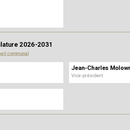
slature 2026-2031
seil communal
Jean-Charles Molow
Vice-président