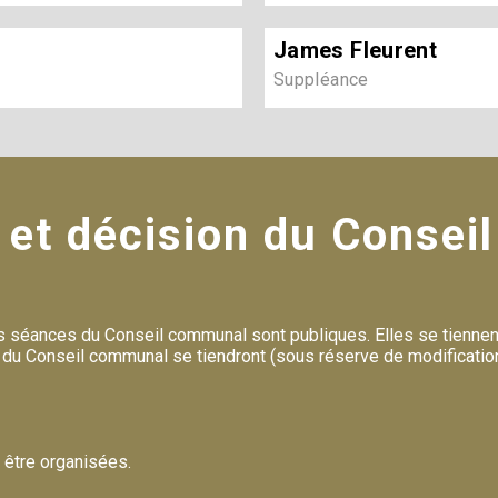
James Fleurent
Suppléance
r et décision du Conse
 séances du Conseil communal sont publiques. Elles se tiennent
du Conseil communal se tiendront (sous réserve de modification
 être organisées.