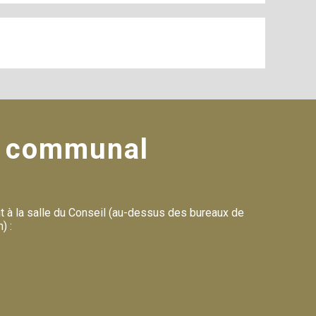
il communal
 à la salle du Conseil (au-dessus des bureaux de
) :