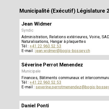
Municipalité (Exécutif) Législature
Jean Widmer
Syndic
Administration, Relations extérieures, Voirie, S
Naturalisations, Hangar à plaquettes
Tél :
+41 22 960 52 53
E-mail :
jean.widmer@bogis-bossey.ch
Séverine Perrot Menendez
Municipale
Finances, Bâtiments communaux et intercommuna
Tél :
+41 22 960 52 53
E-mail :
severine.perrotmenendez@bogis-bossey
Daniel Ponti