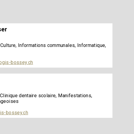
ser
 Culture, Informations communales, Informatique,
ogis-bossey.ch
Clinique dentaire scolaire, Manifestations,
lageoises
is-bossey.ch